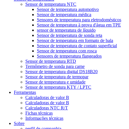
Sensor de temperatura NTC
Sensor de temperatura automotivo
Sensor de temperatura médica
Sensores de temperatura para eletrodomésticos
Sensor de temperatura à prova d'água em TPE
sensor de temperatura de líquido
Sensor de temperatura de sonda reta
Sensor de temperatura em formato de bala
Sensor de temperatura de contato superficial
Sensor de temperatura com rosca
Sensores de temperatura flangeados
Sensor de temperatura RTD
Termômetro de sonda para carne
Sensor de temperatura digital DS18B20
Sensor de temperatura de termopar
Sensor de temperatura e umidade
Sensor de temperatura KTY / LPTC
Ferramentas
Calculadoras de valor B
Calculadoras de valor B
Calculadoras NTC R/T
Fichas técnicas
Informações técnicas
Sobre
perfil de companhia