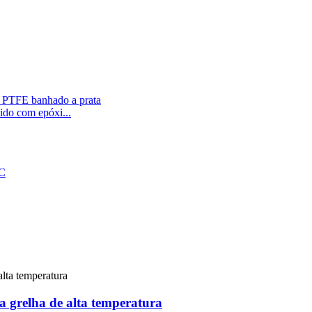
ido com epóxi...
a grelha de alta temperatura