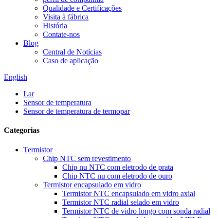
Qualidade e Certificações
Visita à fábrica
História
Contate-nos
Blog
Central de Notícias
Caso de aplicação
English
Lar
Sensor de temperatura
Sensor de temperatura de termopar
Categorias
Termistor
Chip NTC sem revestimento
Chip nu NTC com eletrodo de prata
Chip NTC nu com eletrodo de ouro
Termistor encapsulado em vidro
Termistor NTC encapsulado em vidro axial
Termistor NTC radial selado em vidro
Termistor NTC de vidro longo com sonda radial