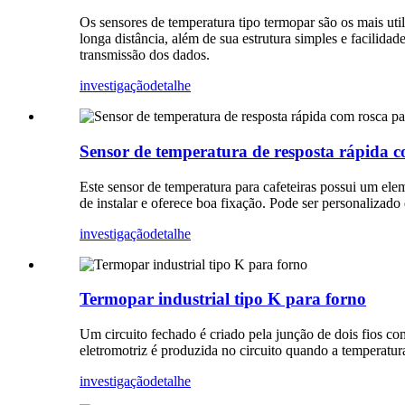
Os sensores de temperatura tipo termopar são os mais util
longa distância, além de sua estrutura simples e facilidad
transmissão dos dados.
investigação
detalhe
Sensor de temperatura de resposta rápida co
Este sensor de temperatura para cafeteiras possui um e
de instalar e oferece boa fixação. Pode ser personalizado
investigação
detalhe
Termopar industrial tipo K para forno
Um circuito fechado é criado pela junção de dois fios 
eletromotriz é produzida no circuito quando a temperatur
investigação
detalhe