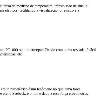
la faixa de medição de temperatura, transmissão de sinal a
 elétricos, facilitando a visualização, o registro e a
nto PT1000 ou um termopar. Fixado com porca roscada, é fácil
terísticas, etc.
efeito piroelétrico é um fenômeno no qual uma força
e efeito Seebeck, é o nome dado a essa força eletromotriz.