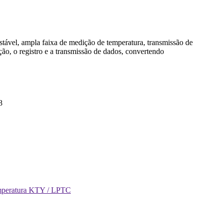
stável, ampla faixa de medição de temperatura, transmissão de
ção, o registro e a transmissão de dados, convertendo
8
mperatura KTY / LPTC