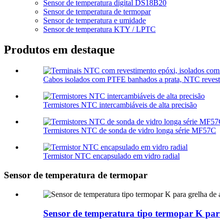
Sensor de temperatura digital DS18B20
Sensor de temperatura de termopar
Sensor de temperatura e umidade
Sensor de temperatura KTY / LPTC
Produtos em destaque
Cabos isolados com PTFE banhados a prata, NTC revest
Termistores NTC intercambiáveis ​​de alta precisão
Termistores NTC de sonda de vidro longa série MF57C
Termistor NTC encapsulado em vidro radial
Sensor de temperatura de termopar
Sensor de temperatura tipo termopar K par