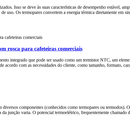
izados. Isso se deve às suas características de desempenho estável, amp
e de uso. Os termopares convertem a energia térmica diretamente em sinais
m rosca para cafeteiras comerciais
lemento integrado que pode ser usado como um termistor NTC, um eleme
 de acordo com as necessidades do cliente, como tamanho, formato, carac
com diversos componentes (conhecidos como termopares ou termodos). O 
a da junção varia. O potencial termoelétrico, frequentemente chamado d