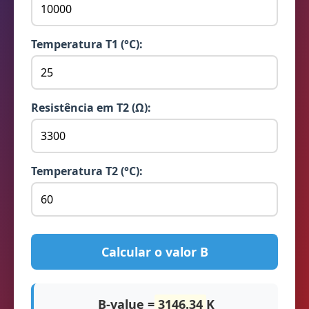
Temperatura T1 (°C):
Resistência em T2 (Ω):
Temperatura T2 (°C):
Calcular o valor B
B-value =
3146.34
K