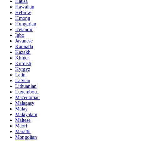
Hausa
Hawaiian
Hebrew
Hmong
Hungarian
Icelandic
Igbo
Javanese
Kannada
Kazakh
Khmer
Kurdish
Kyrgyz
Latin
Latvian
Lithuanian
Luxembou..
Macedonian
Malagasy
Malay
Malayalam
Maltese
Maori
Marathi
Mongolian