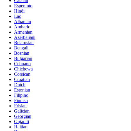
Catalan
Esperanto
Hindi
Lao
Albanian
Amharic
Armenian
Azerbaijani
Belarusian
Bengali
Bosnian
Bulgarian
Cebuano
Chichewa
Corsican
Croatian
Dutch
Estonian
Filipino
Finnish
Frisian
Galician
Georgian
Gujarati
Haitian