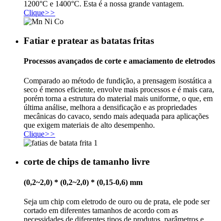
1200°C e 1400°C. Esta é a nossa grande vantagem.
Clique
>>
Fatiar e pratear as batatas fritas
Processos avançados de corte e amaciamento de eletrodos
Comparado ao método de fundição, a prensagem isostática a
seco é menos eficiente, envolve mais processos e é mais cara,
porém torna a estrutura do material mais uniforme, o que, em
última análise, melhora a densificação e as propriedades
mecânicas do cavaco, sendo mais adequada para aplicações
que exigem materiais de alto desempenho.
Clique
>>
corte de chips de tamanho livre
(0,2~2,0) * (0,2~2,0) * (0,15-0,6) mm
Seja um chip com eletrodo de ouro ou de prata, ele pode ser
cortado em diferentes tamanhos de acordo com as
necessidades de diferentes tipos de produtos, parâmetros e